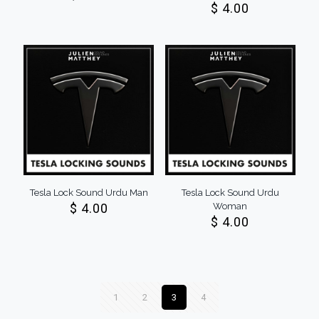
$
4.00
Tesla Lock Sound Urdu Man
Tesla Lock Sound Urdu
$
4.00
Woman
$
4.00
1
2
3
4