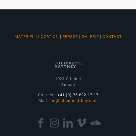
MATERIEL
|
LOCATION
|
PRESSE
|
GALERIE
|
CONTACT
1023 Crissier
Suisse
Contact :
+41 (0) 76 822 17 17
Mail :
jm@julien-matthey.com