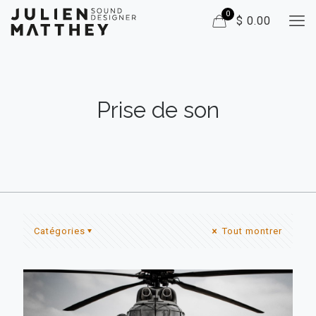
0
$ 0.00
Prise de son
Catégories
Tout montrer