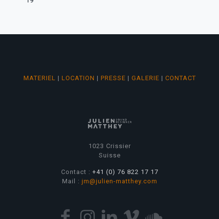
19
MATERIEL
|
LOCATION
|
PRESSE
|
GALERIE
|
CONTACT
1023 Crissier
Suisse
Contact :
+41 (0) 76 822 17 17
Mail :
jm@julien-matthey.com