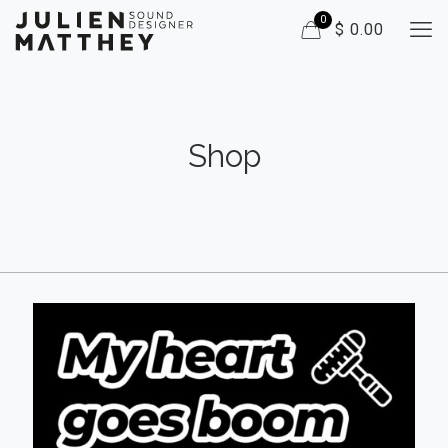
0
$ 0.00
Shop