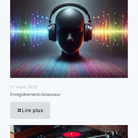
17 mars 2025
Enregistrements binauraux
Lire plus