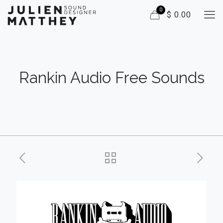
0
$ 0.00
Rankin Audio Free Sounds