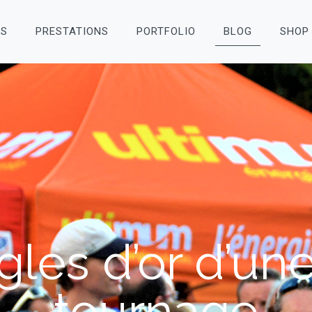
OS
PRESTATIONS
PORTFOLIO
BLOG
SHOP
gles d’or d’une
tournage