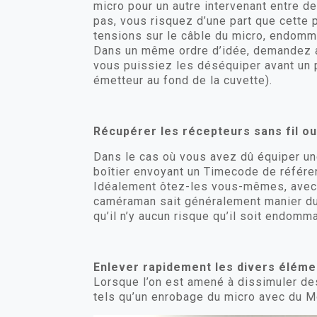
micro pour un autre intervenant entre d
pas, vous risquez d’une part que cette 
tensions sur le câble du micro, endomma
Dans un même ordre d’idée, demandez au
vous puissiez les déséquiper avant un po
émetteur au fond de la cuvette).
Récupérer les récepteurs sans fil ou
Dans le cas où vous avez dû équiper une
boîtier envoyant un Timecode de référe
Idéalement ôtez-les vous-mêmes, avec l
caméraman sait généralement manier du 
qu’il n’y aucun risque qu’il soit endomm
Enlever rapidement les divers éléme
Lorsque l’on est amené à dissimuler des
tels qu’un enrobage du micro avec du Mo