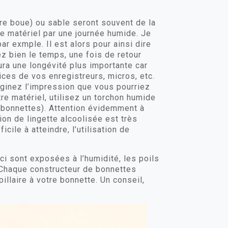
oire boue) ou sable seront souvent de la
tre matériel par une journée humide. Je
par exmple. Il est alors pour ainsi dire
z bien le temps, une fois de retour
ura une longévité plus importante car
tices de vos enregistreurs, micros, etc.
aginez l’impression que vous pourriez
re matériel, utilisez un torchon humide
 bonnettes). Attention évidemment à
tion de lingette alcoolisée est très
cile à atteindre, l’utilisation de
ci sont exposées à l’humidité, les poils
. Chaque constructeur de bonnettes
illaire à votre bonnette. Un conseil,