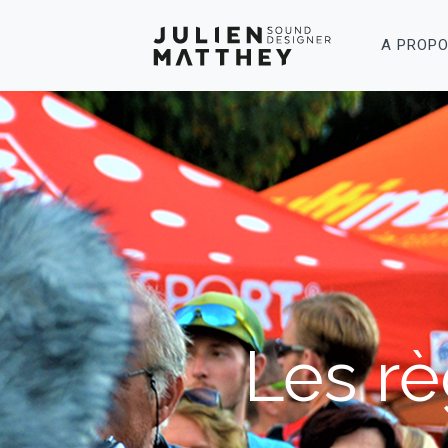
A PROP
Les rè