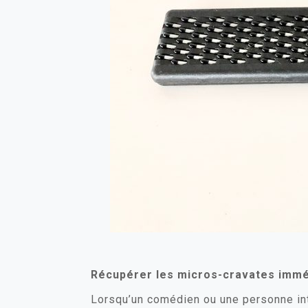
Récupérer les micros-cravates imm
Lorsqu’un comédien ou une personne inte