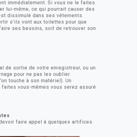
pent immédiatement. Si vous ne le faites
er lui-même, ce qui pourrait causer des
 est dissimulé dans ses vêtements.
r s’ils vont aux toilettes pour que
faire ses besoins, soit de retrouver son
l de sortie de votre enregistreur, ou un
nage pour ne pas les oublier.
on touche à son matériel). Un
le faites vous-mêmes vous serez assuré
ates
evoir faire appel à quelques artifices