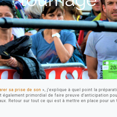
arer sa prise de son
», j’explique à quel point la prépara
st également primordial de faire preuve d’anticipation po
ux. Retour sur tout ce qui est à mettre en place pour un 