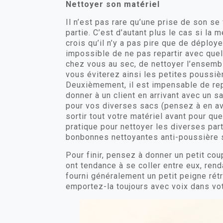
Nettoyer son matériel
Il n’est pas rare qu’une prise de son se
partie. C’est d’autant plus le cas si la
crois qu’il n’y a pas pire que de déploye
impossible de ne pas repartir avec quel
chez vous au sec, de nettoyer l’ensembl
vous éviterez ainsi les petites poussièr
Deuxièmement, il est impensable de repa
donner à un client en arrivant avec un 
pour vos diverses sacs (pensez à en av
sortir tout votre matériel avant pour que
pratique pour nettoyer les diverses parti
bonbonnes nettoyantes anti-poussière s
Pour finir, pensez à donner un petit co
ont tendance à se coller entre eux, ren
fourni généralement un petit peigne rétr
emportez-la toujours avec voix dans vot