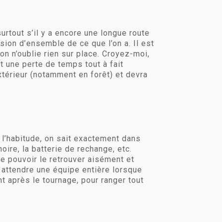
surtout s’il y a encore une longue route
sion d’ensemble de ce que l’on a. Il est
’on n’oublie rien sur place. Croyez-moi,
t une perte de temps tout à fait
xtérieur (notamment en forêt) et devra
 l’habitude, on sait exactement dans
oire, la batterie de rechange, etc.
e pouvoir le retrouver aisément et
e attendre une équipe entière lorsque
t après le tournage, pour ranger tout