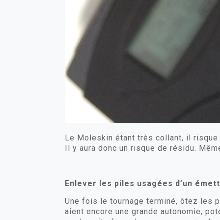
Le Moleskin étant très collant, il risque
Il y aura donc un risque de résidu. Mê
Enlever les piles usagées d’un émet
Une fois le tournage terminé, ôtez les 
aient encore une grande autonomie, pote