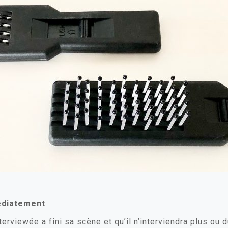
édiatement
rviewée a fini sa scène et qu’il n’interviendra plus ou