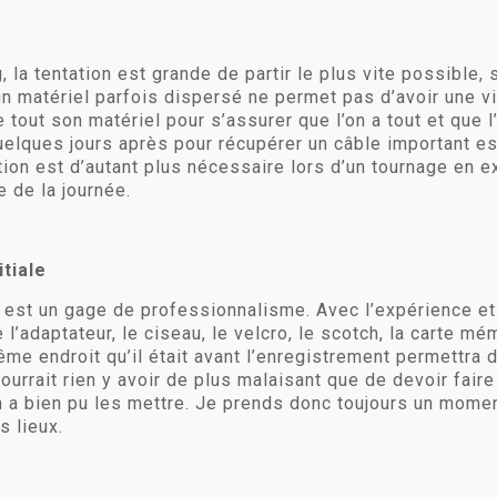
 la tentation est grande de partir le plus vite possible, 
 un matériel parfois dispersé ne permet pas d’avoir une vi
 tout son matériel pour s’assurer que l’on a tout et que l
quelques jours après pour récupérer un câble important es
tion est d’autant plus nécessaire lors d’un tournage en e
 de la journée.
tiale
 est un gage de professionnalisme. Avec l’expérience et
’adaptateur, le ciseau, le velcro, le scotch, la carte mém
 endroit qu’il était avant l’enregistrement permettra d
ourrait rien y avoir de plus malaisant que de devoir fair
n a bien pu les mettre. Je prends donc toujours un momen
s lieux.