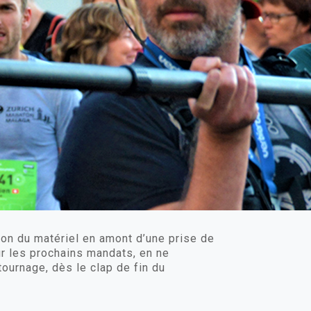
tion du matériel en amont d’une prise de
ur les prochains mandats, en ne
tournage, dès le clap de fin du