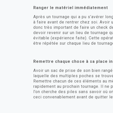
Ranger le matériel immédiatement
Après un tournage qui a pu s’avérer long,
à faire avant de rentrer chez soi. Avoir
donc très important de faire un check de
devoir revenir sur un lieu de tournage 
évitable (expérience faite). Cette opéra
être répétée sur chaque lieu de tournage
Remettre chaque chose à sa place ini
Avoir un sac de prise de son bien rangé
laquelle des multiples poches se trouve l
Remettre chacun de ces éléments au même
rapidement au prochain tournage. Il ne p
l’on cherche des piles sans savoir où o
ceci convenablement avant de quitter le