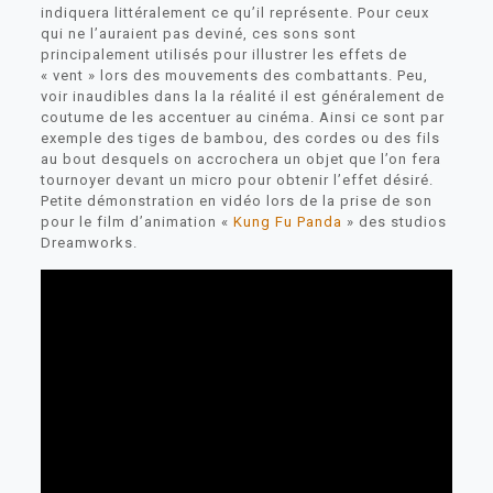
indiquera littéralement ce qu’il représente. Pour ceux
qui ne l’auraient pas deviné, ces sons sont
principalement utilisés pour illustrer les effets de
« vent » lors des mouvements des combattants. Peu,
voir inaudibles dans la la réalité il est généralement de
coutume de les accentuer au cinéma. Ainsi ce sont par
exemple des tiges de bambou, des cordes ou des fils
au bout desquels on accrochera un objet que l’on fera
tournoyer devant un micro pour obtenir l’effet désiré.
Petite démonstration en vidéo lors de la prise de son
pour le film d’animation «
Kung Fu Panda
» des studios
Dreamworks.