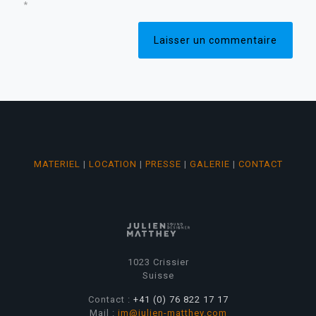
*
MATERIEL
|
LOCATION
|
PRESSE
|
GALERIE
|
CONTACT
1023 Crissier
Suisse
Contact :
+41 (0) 76 822 17 17
Mail :
jm@julien-matthey.com