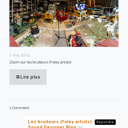
7 mai 2016
Zoom sur les bruiteurs (Foley artists)
Lire plus
1 Comment
Les bruiteurs (foley artists) - The
Répondre
Sound Designer Blog
dit :