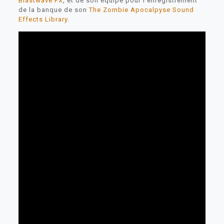
Blastwave FX
, et de son équipe pour l’enregistrement
de la banque de son
The Zombie Apocalpyse Sound
Effects Library
.