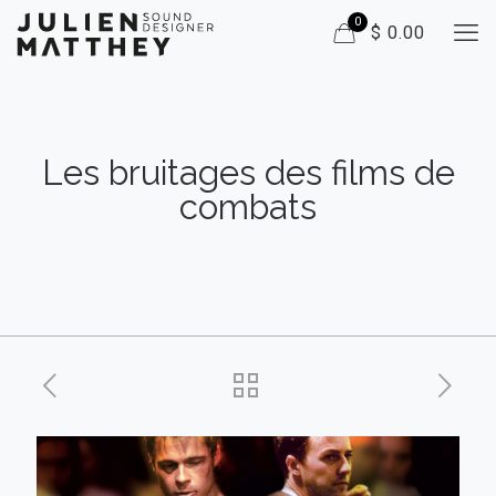
0
$ 0.00
Les bruitages des films de
combats