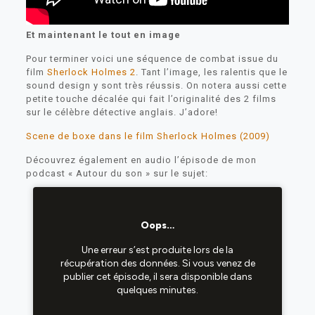
Et maintenant le tout en image
Pour terminer voici une séquence de combat issue du
film
Sherlock Holmes 2
. Tant l’image, les ralentis que le
sound design y sont très réussis. On notera aussi cette
petite touche décalée qui fait l’originalité des 2 films
sur le célèbre détective anglais. J’adore!
Scene de boxe dans le film Sherlock Holmes (2009)
Découvrez également en audio l’épisode de mon
podcast « Autour du son » sur le sujet: