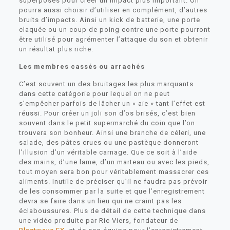
superposés pour créer un impact plus important. On
pourra aussi choisir d’utiliser en complément, d’autres
bruits d’impacts. Ainsi un kick de batterie, une porte
claquée ou un coup de poing contre une porte pourront
être utilisé pour agrémenter l’attaque du son et obtenir
un résultat plus riche.
Les membres cassés ou arrachés
C’est souvent un des bruitages les plus marquants
dans cette catégorie pour lequel on ne peut
s’empêcher parfois de lâcher un « aie » tant l’effet est
réussi. Pour créer un joli son d’os brisés, c’est bien
souvent dans le petit supermarché du coin que l’on
trouvera son bonheur. Ainsi une branche de céleri, une
salade, des pâtes crues ou une pastèque donneront
l’illusion d’un véritable carnage. Que ce soit à l’aide
des mains, d’une lame, d’un marteau ou avec les pieds,
tout moyen sera bon pour véritablement massacrer ces
aliments. Inutile de préciser qu’il ne faudra pas prévoir
de les consommer par la suite et que l’enregistrement
devra se faire dans un lieu qui ne craint pas les
éclaboussures. Plus de détail de cette technique dans
une vidéo produite par Ric Viers, fondateur de