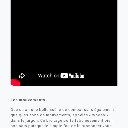
Les mouvements
Que serait une belle scène de combat sans également
quelques sons de mouvements, appelés « woosh »
dans le jargon. Ce bruitage porte fabuleusement bien
son nom puisque le simple fait de le prononcer vous