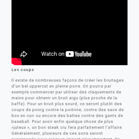
Les coups
Il existe de nombreuses façons de créer les bruitages
d’un bel uppercut en pleine poire. On pourra par
exemple commencer par utiliser des claquements de
mains pour obtenir un bruit aigu (plus proche de la
baffe). Pour un bruit plus sourd, ce seront plutôt des
coups de poing contre la poitrine, contre des sacs de
box en cuir ou encore des battes contre des gants de
baseball. Pour avoir enfin quelque chose de plus
«juteux », un bon steak cru fera parfaitement l’affaire.
Généralement, plusieurs de ces sons seront