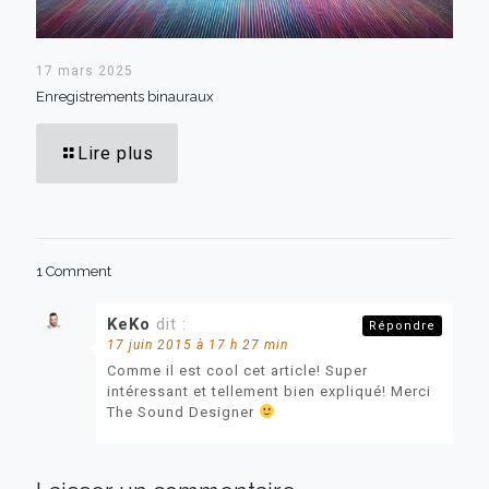
17 mars 2025
Enregistrements binauraux
Lire plus
1 Comment
KeKo
dit :
Répondre
17 juin 2015 à 17 h 27 min
Comme il est cool cet article! Super
intéressant et tellement bien expliqué! Merci
The Sound Designer