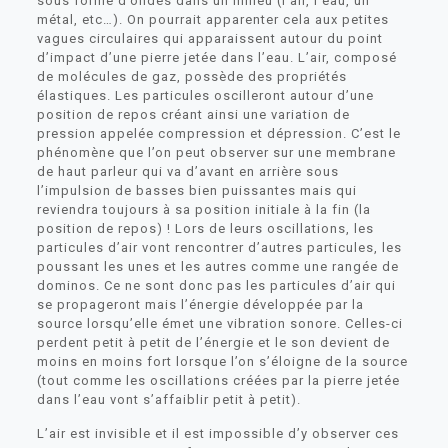
sous forme d’ondes dans un milieu (l’air, l’eau, un
métal, etc…). On pourrait apparenter cela aux petites
vagues circulaires qui apparaissent autour du point
d’impact d’une pierre jetée dans l’eau. L’air, composé
de molécules de gaz, possède des propriétés
élastiques. Les particules oscilleront autour d’une
position de repos créant ainsi une variation de
pression appelée compression et dépression. C’est le
phénomène que l’on peut observer sur une membrane
de haut parleur qui va d’avant en arrière sous
l’impulsion de basses bien puissantes mais qui
reviendra toujours à sa position initiale à la fin (la
position de repos) ! Lors de leurs oscillations, les
particules d’air vont rencontrer d’autres particules, les
poussant les unes et les autres comme une rangée de
dominos. Ce ne sont donc pas les particules d’air qui
se propageront mais l’énergie développée par la
source lorsqu’elle émet une vibration sonore. Celles-ci
perdent petit à petit de l’énergie et le son devient de
moins en moins fort lorsque l’on s’éloigne de la source
(tout comme les oscillations créées par la pierre jetée
dans l’eau vont s’affaiblir petit à petit).
L’air est invisible et il est impossible d’y observer ces