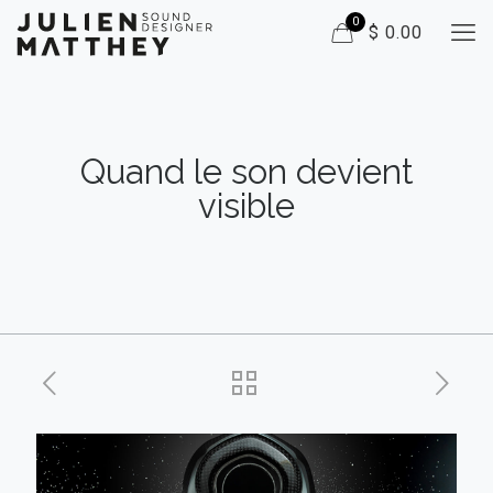
0
$ 0.00
Quand le son devient
visible