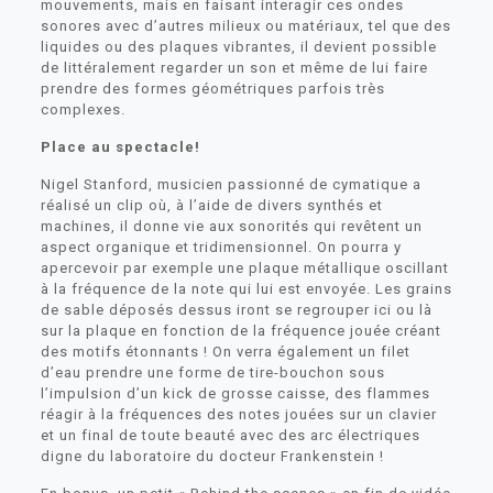
mouvements, mais en faisant interagir ces ondes
sonores avec d’autres milieux ou matériaux, tel que des
liquides ou des plaques vibrantes, il devient possible
de littéralement regarder un son et même de lui faire
prendre des formes géométriques parfois très
complexes.
Place au spectacle!
Nigel Stanford, musicien passionné de cymatique a
réalisé un clip où, à l’aide de divers synthés et
machines, il donne vie aux sonorités qui revêtent un
aspect organique et tridimensionnel. On pourra y
apercevoir par exemple une plaque métallique oscillant
à la fréquence de la note qui lui est envoyée. Les grains
de sable déposés dessus iront se regrouper ici ou là
sur la plaque en fonction de la fréquence jouée créant
des motifs étonnants ! On verra également un filet
d’eau prendre une forme de tire-bouchon sous
l’impulsion d’un kick de grosse caisse, des flammes
réagir à la fréquences des notes jouées sur un clavier
et un final de toute beauté avec des arc électriques
digne du laboratoire du docteur Frankenstein !