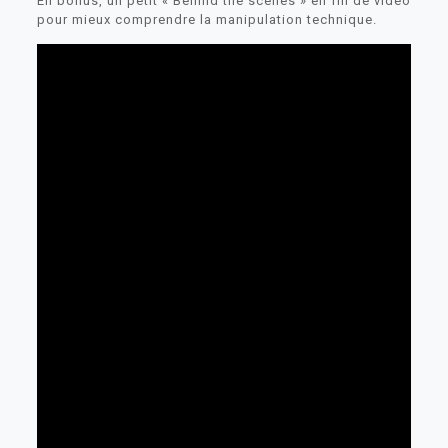
En bonus, un petit « Behind the scenes » en fin de vidéo
pour mieux comprendre la manipulation technique.