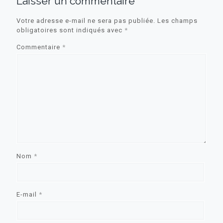
Laisser un commentaire
Votre adresse e-mail ne sera pas publiée.
Les champs
obligatoires sont indiqués avec
*
Commentaire
*
Nom
*
E-mail
*