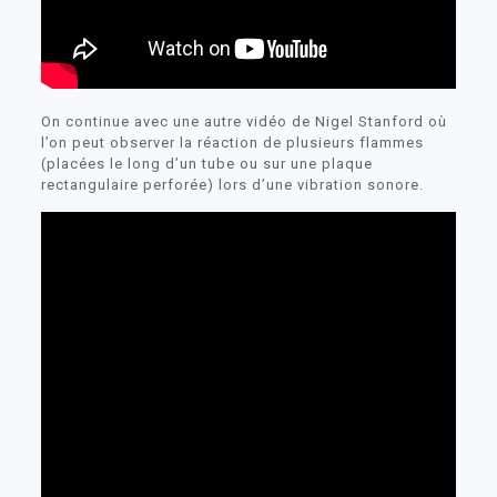
On continue avec une autre vidéo de Nigel Stanford où
l’on peut observer la réaction de plusieurs flammes
(placées le long d’un tube ou sur une plaque
rectangulaire perforée) lors d’une vibration sonore.