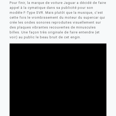
Pour finir, la marque de voiture Jaguar a décidé de faire
appel à la cymatique dans sa publicité pour son
modèle F-Type SVR. Mais plutôt que la musique, c’est
cette fois le vrombissement du moteur du supercar qui
crée les ondes sonores reproduites visuellement sur
des plaques vibrantes recouvertes de minuscules
billes. Une façon très originale de faire entendre (et
voir) au public le beau bruit de cet engin.