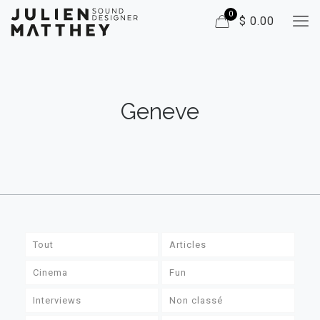
0
$ 0.00
Geneve
Tout
Articles
Cinema
Fun
Interviews
Non classé