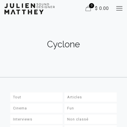
0
$ 0.00
Cyclone
Tout
Articles
Cinema
Fun
Interviews
Non classé