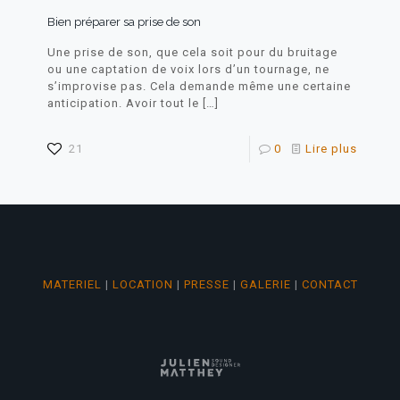
Bien préparer sa prise de son
Une prise de son, que cela soit pour du bruitage
ou une captation de voix lors d’un tournage, ne
s’improvise pas. Cela demande même une certaine
anticipation. Avoir tout le
[…]
21
0
Lire plus
MATERIEL
|
LOCATION
|
PRESSE
|
GALERIE
|
CONTACT