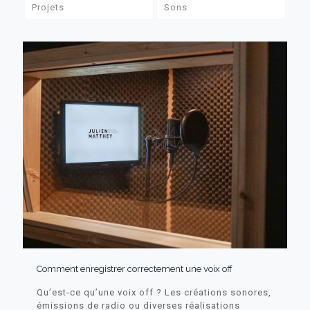
Projets
Sons
Comment enregistrer correctement une voix off
Qu’est-ce qu’une voix off ? Les créations sonores,
émissions de radio ou diverses réalisations