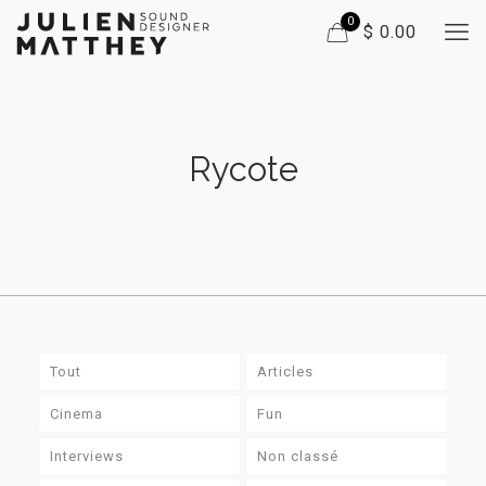
0
$ 0.00
Rycote
Tout
Articles
Cinema
Fun
Interviews
Non classé