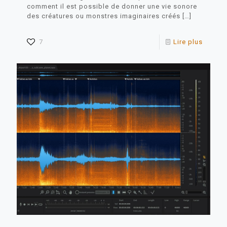
comment il est possible de donner une vie sonore
des créatures ou monstres imaginaires créés
[…]
7
Lire plus