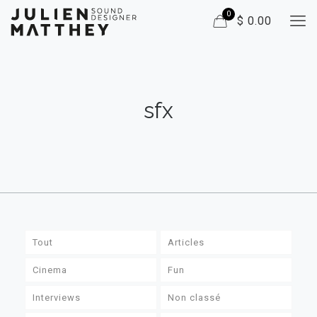
0
$ 0.00
sfx
Tout
Articles
Cinema
Fun
Interviews
Non classé