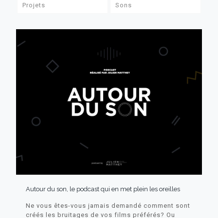
Projets
Sons
Autour du son, le podcast qui en met plein les oreilles
Ne vous êtes-vous jamais demandé comment sont
créés les bruitages de vos films préférés? Ou