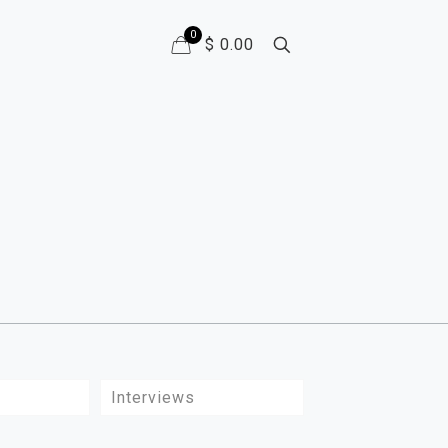
0
$ 0.00
Interviews