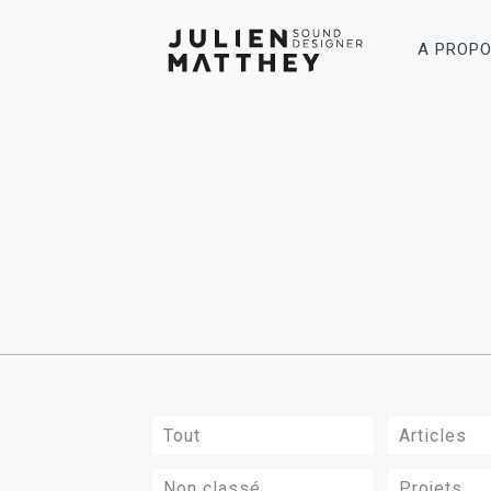
A PROP
Tout
Articles
Non classé
Projets