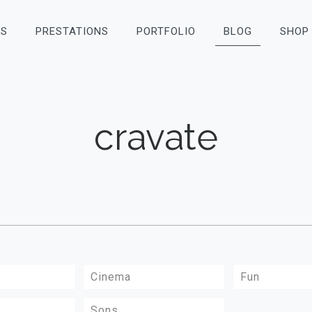
OS
PRESTATIONS
PORTFOLIO
BLOG
SHOP
cravate
Cinema
Fun
Sons