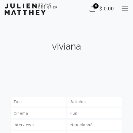
0
$ 0.00
viviana
Tout
Articles
Cinema
Fun
Interviews
Non classé