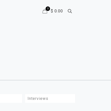
0
$ 0.00
Interviews