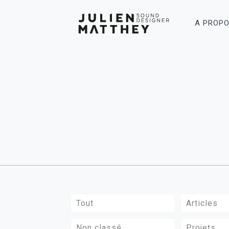
A PROP
Tout
Articles
Non classé
Projets