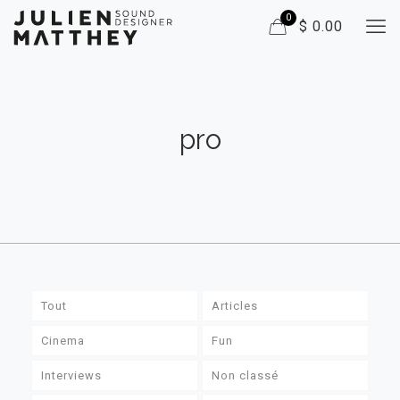
0
$ 0.00
pro
Tout
Articles
Cinema
Fun
Interviews
Non classé