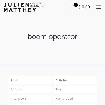
0
$ 0.00
boom operator
Tout
Articles
Cinema
Fun
Interviews
Non classé