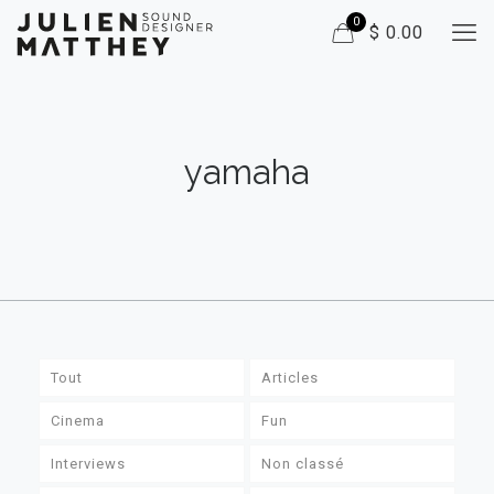
0
$ 0.00
yamaha
Tout
Articles
Cinema
Fun
Interviews
Non classé