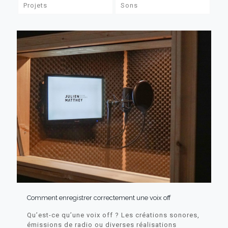
Projets
Sons
Comment enregistrer correctement une voix off
Qu’est-ce qu’une voix off ? Les créations sonores,
émissions de radio ou diverses réalisations